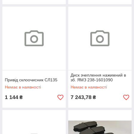
Диск зчеплення нажимний в
Привід склоочисник СЛ135
зб. ЯМЗ 238-1601090
Немає в наявності
Немає в наявності
1 144
7 243,78
₴
₴