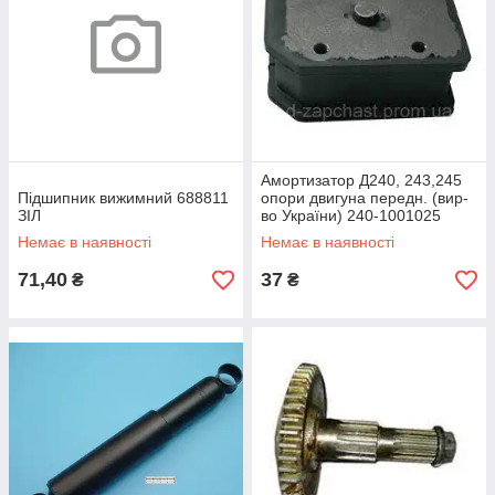
Амортизатор Д240, 243,245
Підшипник вижимний 688811
опори двигуна передн. (вир-
ЗІЛ
во України) 240-1001025
Немає в наявності
Немає в наявності
71,40
37
₴
₴