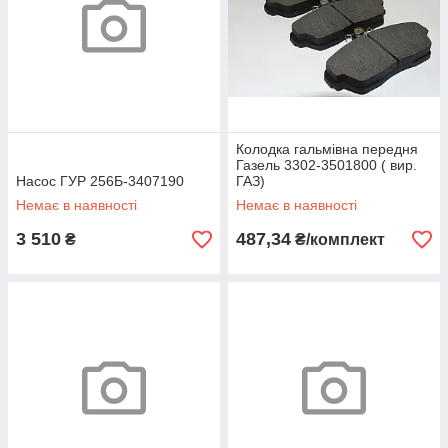
Колодка гальмівна передня
Газель 3302-3501800 ( вир.
Насос ГУР 256Б-3407190
ГАЗ)
Немає в наявності
Немає в наявності
3 510
487,34
₴
₴/комплект