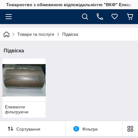
Товариство з обмеженою відповідальністю "ВКФ" Елкар"
Товари та послуги
Підвіска
Підвіска
Елементи
фільтруючи
Сортування
0
Фільтри