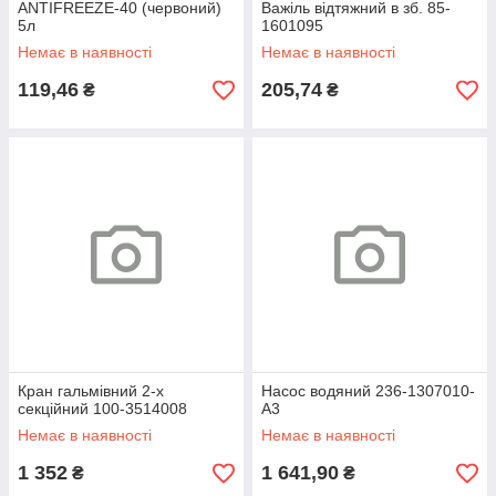
ANTIFREEZE-40 (червоний)
Важіль відтяжний в зб. 85-
5л
1601095
Немає в наявності
Немає в наявності
119,46
205,74
₴
₴
Кран гальмівний 2-х
Насос водяний 236-1307010-
секційний 100-3514008
А3
Немає в наявності
Немає в наявності
1 352
1 641,90
₴
₴