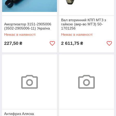
Вал вторинний КПП МТЗ з
Амортизатор 3151-2905006
гайкою (вир-во МТЗ) 50-
(3502-2905006-11) Україна
1701256
Немає в наявності
Немає в наявності
227,50
2 611,75
₴
₴
Антифриз Аляска