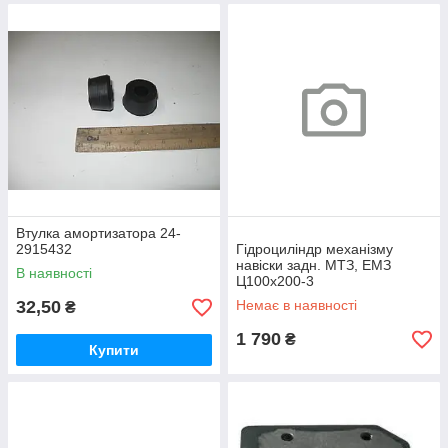
Втулка амортизатора 24-
2915432
Гідроциліндр механізму
навіски задн. МТЗ, ЕМЗ
В наявності
Ц100х200-3
32,50
Немає в наявності
₴
1 790
₴
Купити