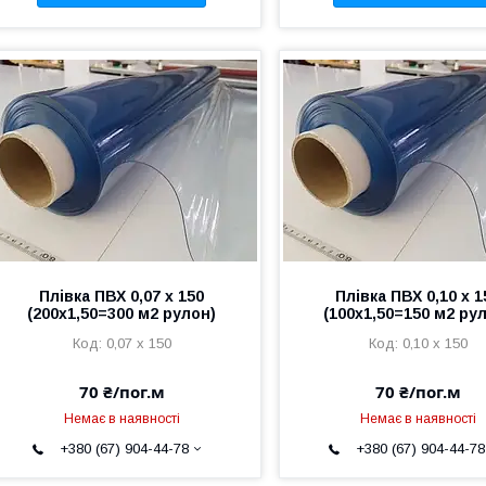
Плівка ПВХ 0,07 х 150
Плівка ПВХ 0,10 х 1
(200х1,50=300 м2 рулон)
(100х1,50=150 м2 ру
0,07 х 150
0,10 х 150
70 ₴/пог.м
70 ₴/пог.м
Немає в наявності
Немає в наявності
+380 (67) 904-44-78
+380 (67) 904-44-78