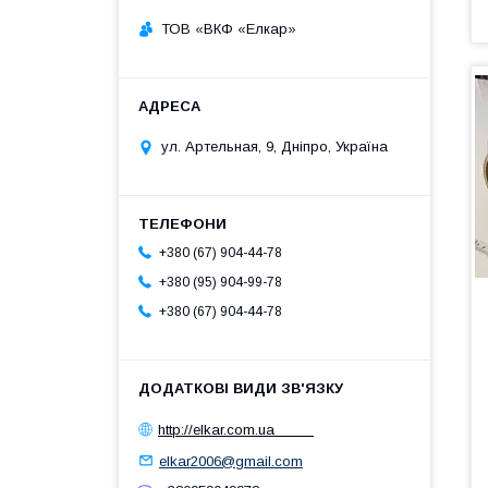
ТОВ «ВКФ «Елкар»
ул. Артельная, 9, Дніпро, Україна
+380 (67) 904-44-78
+380 (95) 904-99-78
+380 (67) 904-44-78
http://elkar.com.ua
elkar2006@gmail.com