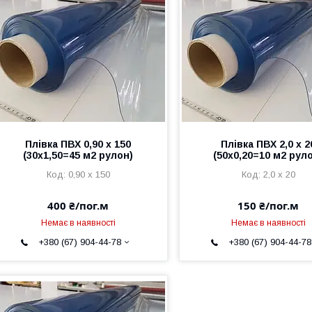
Плівка ПВХ 0,90 х 150
Плівка ПВХ 2,0 х 2
(30х1,50=45 м2 рулон)
(50х0,20=10 м2 рул
0,90 х 150
2,0 х 20
400 ₴/пог.м
150 ₴/пог.м
Немає в наявності
Немає в наявності
+380 (67) 904-44-78
+380 (67) 904-44-78