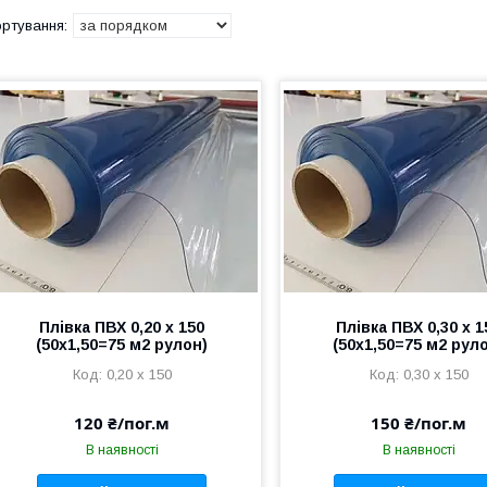
Плівка ПВХ 0,20 х 150
Плівка ПВХ 0,30 х 1
(50х1,50=75 м2 рулон)
(50х1,50=75 м2 рул
0,20 х 150
0,30 х 150
120 ₴/пог.м
150 ₴/пог.м
В наявності
В наявності