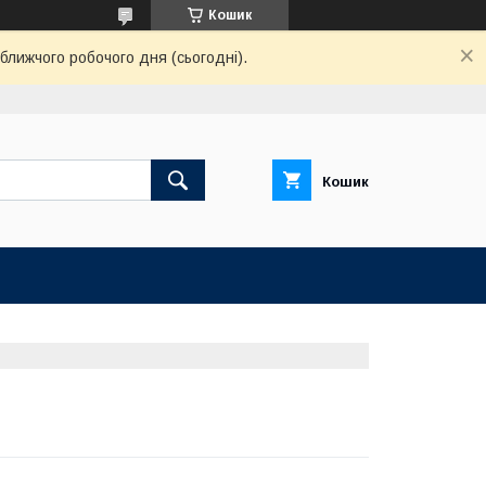
Кошик
ближчого робочого дня (сьогодні).
Кошик