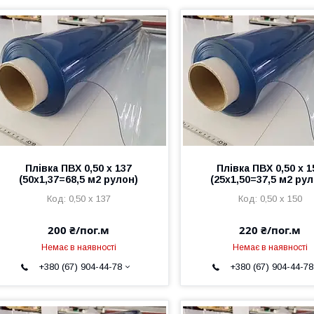
Плівка ПВХ 0,50 х 137
Плівка ПВХ 0,50 х 1
(50х1,37=68,5 м2 рулон)
(25х1,50=37,5 м2 ру
0,50 х 137
0,50 х 150
200 ₴/пог.м
220 ₴/пог.м
Немає в наявності
Немає в наявності
+380 (67) 904-44-78
+380 (67) 904-44-78