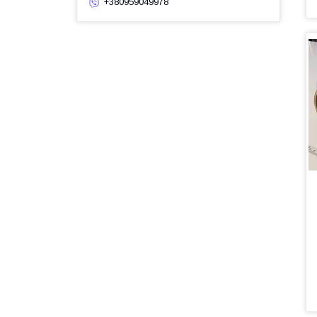
+380959049978