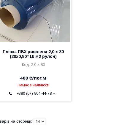
Плівка ПВХ рифлена 2,0 х 80
(20х0,80=16 м2 рулон)
2,0 х 80
400 ₴/пог.м
Немає в наявності
+380 (67) 904-44-78