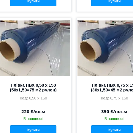
Купити
Купити
Плівка ПВХ 0,50 х 150
Плівка ПВХ 0,75 х 1
(50х1,50=75 м2 рулон)
(30х1,50=45 м2 рул
0,50 х 150
0,75 х 150
220 ₴/кв.м
350 ₴/пог.м
В наявності
В наявності
Купити
Купити