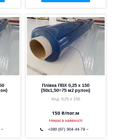
50
Плівка ПВХ 0,25 х 150
лон)
(50х1,50=75 м2 рулон)
0,25 х 150
150 ₴/пог.м
Немає в наявності
+380 (67) 904-44-78