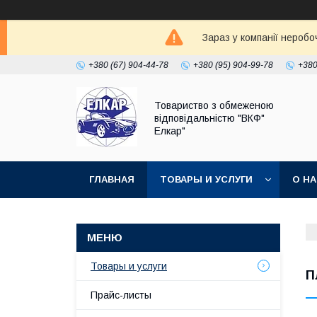
Зараз у компанії неробо
+380 (67) 904-44-78
+380 (95) 904-99-78
+380
Товариство з обмеженою
відповідальністю "ВКФ"
Елкар"
ГЛАВНАЯ
ТОВАРЫ И УСЛУГИ
О Н
Товары и услуги
П
Прайс-листы