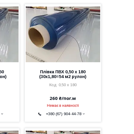
50
Плівка ПВХ 0,50 х 180
лон)
(30х1,80=54 м2 рулон)
0,50 х 180
260 ₴/пог.м
Немає в наявності
+380 (67) 904-44-78