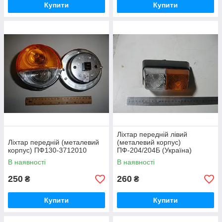
Купити
Купити
Ліхтар передній лівий
Ліхтар передній (металевий
(металевий корпус)
корпус) ПФ130-3712010
ПФ-204/204Б (Україна)
В наявності
В наявності
250
260
₴
₴
Купити
Купити