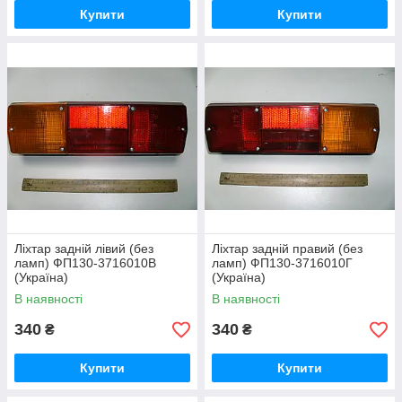
Купити
Купити
Ліхтар задній лівий (без
Ліхтар задній правий (без
ламп) ФП130-3716010В
ламп) ФП130-3716010Г
(Україна)
(Україна)
В наявності
В наявності
340
340
₴
₴
Купити
Купити