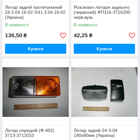
Ліхтар задній протитуманий
Розсіювач ліхтаря заднього
24.3.04.16-02 /241.3.04.16-02
(червоний) ФП116-3716200
(Україна)
черв.вузк.
В наявності
В наявності
136,50
42,25
₴
₴
Купити
Купити
Ліхтар передній (Ф-402)
Ліхтар задній 24-3-04
3713-3712010
140х80мм (Україна)