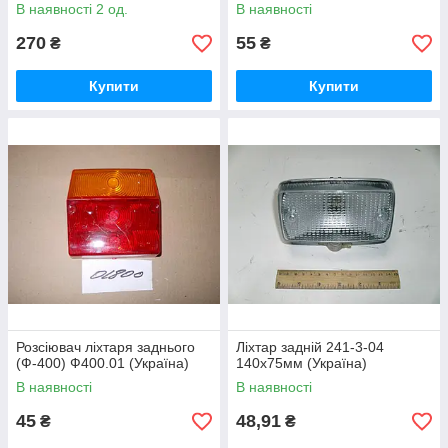
В наявності 2 од.
В наявності
270
55
₴
₴
Купити
Купити
Розсіювач ліхтаря заднього
Ліхтар задній 241-3-04
(Ф-400) Ф400.01 (Україна)
140х75мм (Україна)
В наявності
В наявності
45
48,91
₴
₴