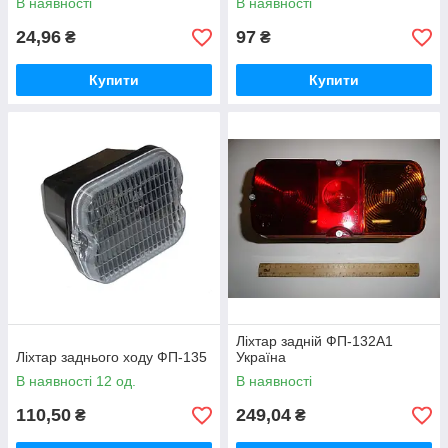
В наявності
В наявності
24,96
97
₴
₴
Купити
Купити
Ліхтар задній ФП-132А1
Ліхтар заднього ходу ФП-135
Україна
В наявності 12 од.
В наявності
110,50
249,04
₴
₴