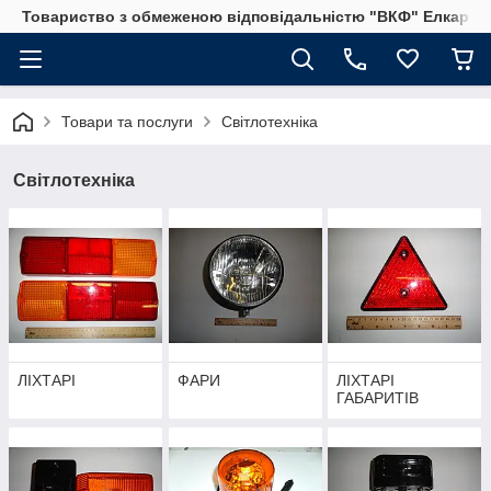
Товариство з обмеженою відповідальністю "ВКФ" Елкар"
Товари та послуги
Світлотехніка
Світлотехніка
ЛІХТАРІ
ФАРИ
ЛІХТАРІ
ГАБАРИТІВ