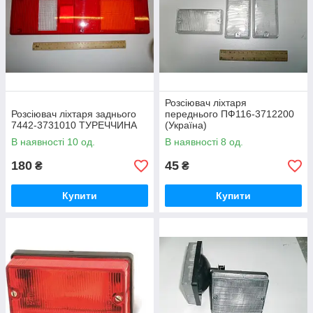
Розсіювач ліхтаря
Розсіювач ліхтаря заднього
переднього ПФ116-3712200
7442-3731010 ТУРЕЧЧИНА
(Україна)
В наявності 10 од.
В наявності 8 од.
180
45
₴
₴
Купити
Купити