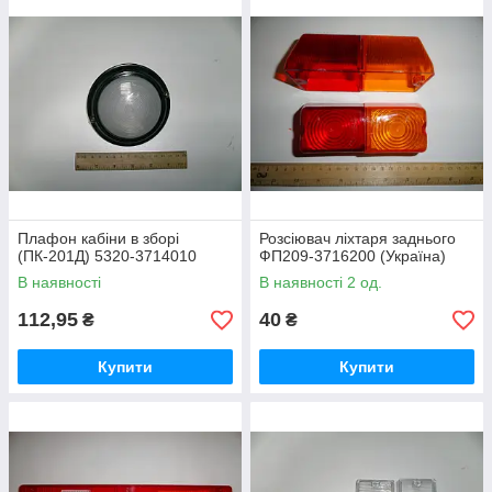
Плафон кабіни в зборі
Розсіювач ліхтаря заднього
(ПК-201Д) 5320-3714010
ФП209-3716200 (Україна)
В наявності
В наявності 2 од.
112,95
40
₴
₴
Купити
Купити