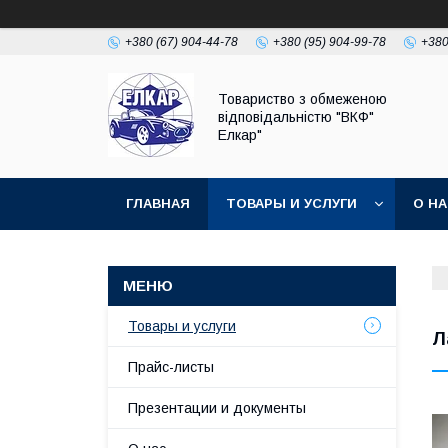
+380 (67) 904-44-78
+380 (95) 904-99-78
+380
Товариство з обмеженою
відповідальністю "ВКФ"
Елкар"
ГЛАВНАЯ
ТОВАРЫ И УСЛУГИ
О Н
Товары и услуги
Л
Прайс-листы
Презентации и документы