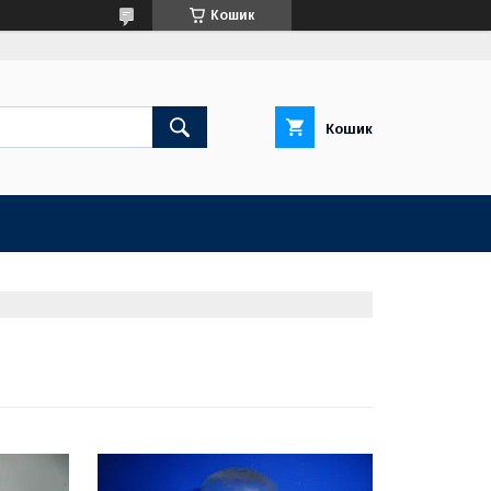
Кошик
Кошик