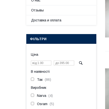
О нас
Отзывы
Доставка и оплата
ФІЛЬТРИ
Ціна
В наявності
Так
86
Виробник
Narva
4
Osram
5