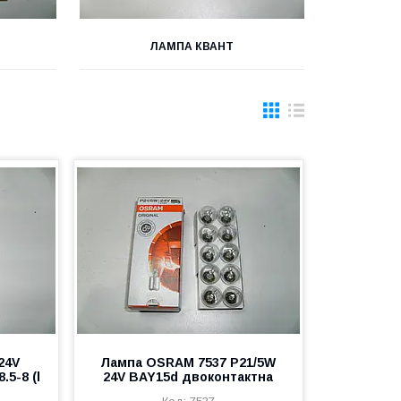
ЛАМПА КВАНТ
24V
Лампа OSRAM 7537 P21/5W
5-8 (l
24V BAY15d двоконтактна