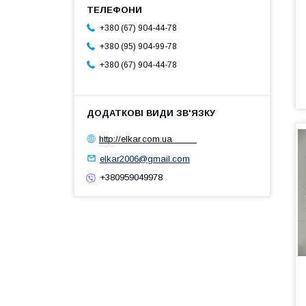
+380 (67) 904-44-78
+380 (95) 904-99-78
+380 (67) 904-44-78
http://elkar.com.ua
elkar2006@gmail.com
+380959049978