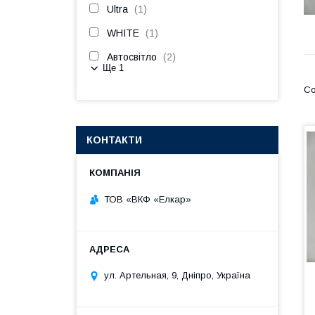
Ultra
1
WHITE
1
Автосвітло
2
Ще 1
КОНТАКТИ
ТОВ «ВКФ «Елкар»
ул. Артельная, 9, Дніпро, Україна