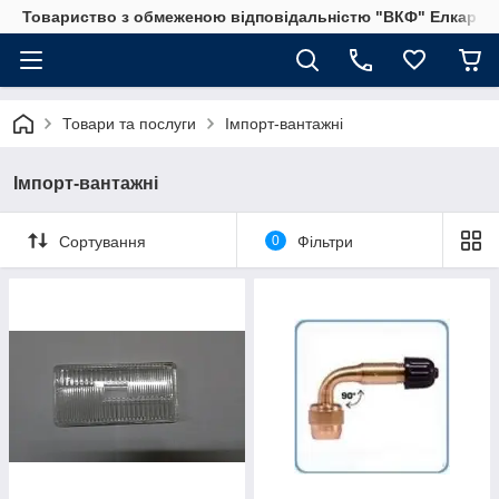
Товариство з обмеженою відповідальністю "ВКФ" Елкар"
Товари та послуги
Імпорт-вантажні
Імпорт-вантажні
Сортування
0
Фільтри