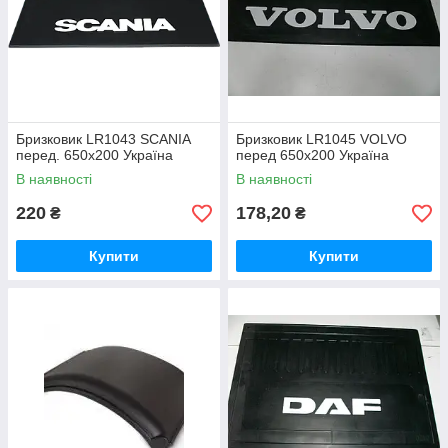
Бризковик LR1043 SCANIA
Бризковик LR1045 VOLVO
перед. 650х200 Україна
перед 650х200 Україна
В наявності
В наявності
220
178,20
₴
₴
Купити
Купити