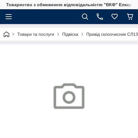
Товариство з обмеженою відповідальністю "ВКФ" Елкар"
Товари та послуги
Підвіска
Привід склоочисник СЛ1