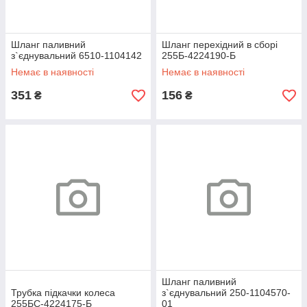
Шланг паливний
Шланг перехідний в сборі
з`єднувальний 6510-1104142
255Б-4224190-Б
Немає в наявності
Немає в наявності
351
156
₴
₴
Шланг паливний
Трубка підкачки колеса
з`єднувальний 250-1104570-
255БС-4224175-Б
01