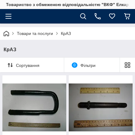
Товариство з обмеженою відповідальністю "ВКФ" Елкар"
Товари та послуги
КрАЗ
КрАЗ
Сортування
0
Фільтри