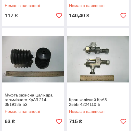
Немає в наявності
Немає в наявності
117
140,40
₴
₴
Муфта захисна циліндра
гальмівного КрАЗ 214-
Кран колісний КрАЗ
3519185-Б2
255Б-4224110-Б
Немає в наявності
Немає в наявності
63
715
₴
₴