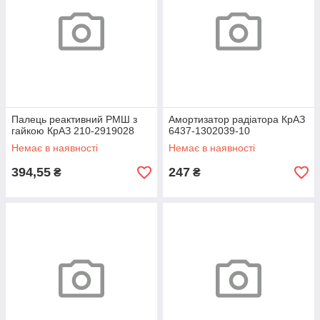
Палець реактивний РМШ з
Амортизатор радіатора КрАЗ
гайкою КрАЗ 210-2919028
6437-1302039-10
Немає в наявності
Немає в наявності
394,55
247
₴
₴