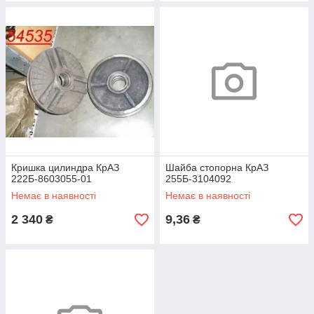
Кришка цилиндра КрАЗ
Шайба стопорна КрАЗ
222Б-8603055-01
255Б-3104092
Немає в наявності
Немає в наявності
2 340
9,36
₴
₴