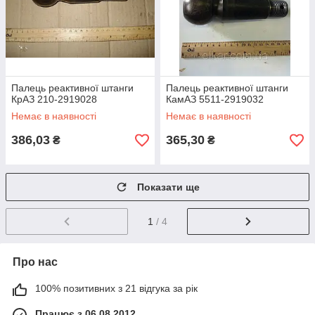
Палець реактивної штанги
Палець реактивної штанги
КрАЗ 210-2919028
КамАЗ 5511-2919032
Немає в наявності
Немає в наявності
386,03
365,30
₴
₴
Показати ще
1
/ 4
Про нас
100% позитивних з 21 відгука за рік
Працює з 06.08.2012