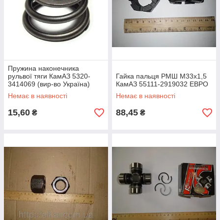
Пружина наконечника
рульвої тяги КамАЗ 5320-
Гайка пальця РМШ М33х1,5
3414069 (вир-во Україна)
КамАЗ 55111-2919032 ЕВРО
Немає в наявності
Немає в наявності
15,60
88,45
₴
₴