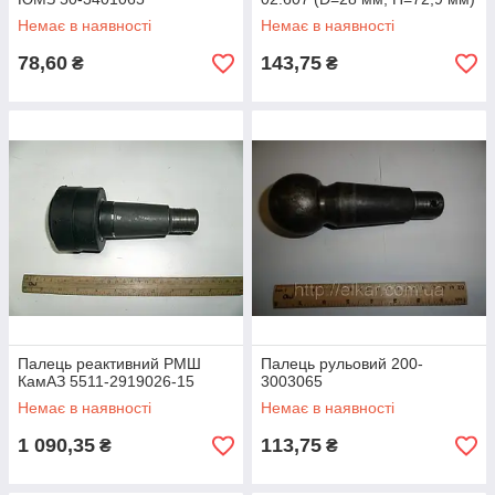
Немає в наявності
Немає в наявності
78,60
143,75
₴
₴
Палець реактивний РМШ
Палець рульовий 200-
КамАЗ 5511-2919026-15
3003065
Немає в наявності
Немає в наявності
1 090,35
113,75
₴
₴