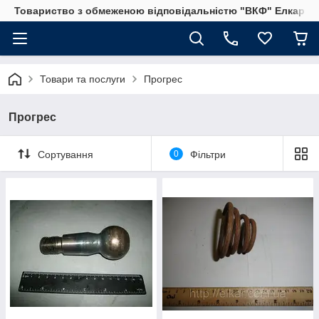
Товариство з обмеженою відповідальністю "ВКФ" Елкар"
Товари та послуги
Прогрес
Прогрес
Сортування
0
Фільтри