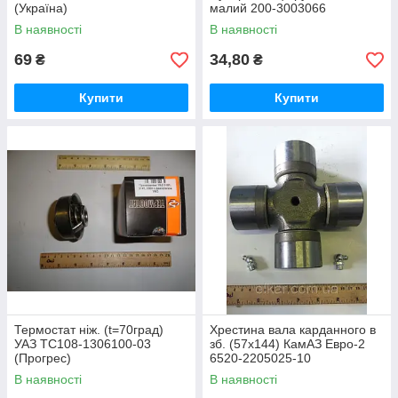
(Україна)
малий 200-3003066
В наявності
В наявності
69
34,80
₴
₴
Купити
Купити
Термостат ніж. (t=70град)
Хрестина вала карданного в
УАЗ ТС108-1306100-03
зб. (57х144) КамАЗ Евро-2
(Прогрес)
6520-2205025-10
В наявності
В наявності