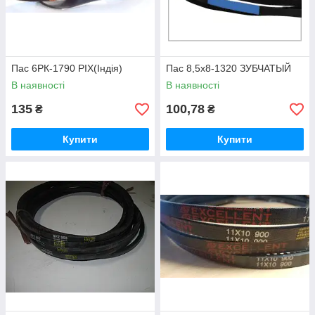
Пас 6РК-1790 PIX(Індія)
Пас 8,5х8-1320 ЗУБЧАТЫЙ
В наявності
В наявності
135
100,78
₴
₴
Купити
Купити