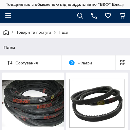
Товариство з обмеженою відповідальністю "ВКФ" Елкар"
Товари та послуги
Паси
Паси
Сортування
0
Фільтри