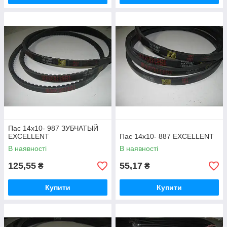
Пас 14х10- 987 ЗУБЧАТЫЙ
EXCELLENT
Пас 14х10- 887 EXCELLENT
В наявності
В наявності
125,55
55,17
₴
₴
Купити
Купити