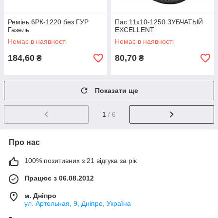
Ремінь 6РК-1220 без ГУР
Пас 11х10-1250 ЗУБЧАТЫЙ
Газель
EXCELLENT
Немає в наявності
Немає в наявності
184,60
80,70
₴
₴
Показати ще
1
/ 6
Про нас
100% позитивних з 21 відгука за рік
Працює з 06.08.2012
м. Дніпро
ул. Артельная, 9, Дніпро, Україна