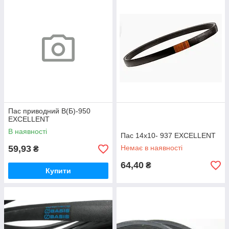
Пас приводний В(Б)-950
EXCELLENT
В наявності
Пас 14х10- 937 EXCELLENT
59,93
Немає в наявності
₴
64,40
₴
Купити