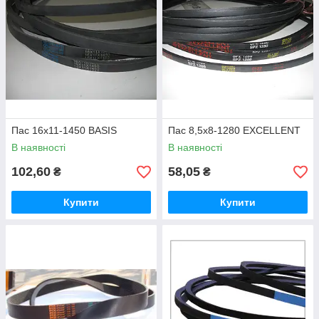
Пас 16х11-1450 BASIS
Пас 8,5х8-1280 EXCELLENT
В наявності
В наявності
102,60
58,05
₴
₴
Купити
Купити