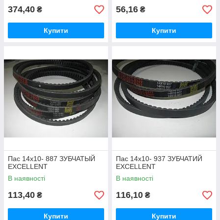
374,40
56,16
₴
₴
Купити
Купити
Пас 14х10- 887 ЗУБЧАТЫЙ
Пас 14х10- 937 ЗУБЧАТИЙ
EXCELLENT
EXCELLENT
В наявності
В наявності
113,40
116,10
₴
₴
Купити
Купити