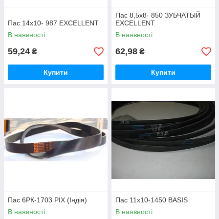
Пас 8,5х8- 850 ЗУБЧАТЫЙ
Пас 14х10- 987 EXCELLENT
EXCELLENT
В наявності
В наявності
59,24
62,98
₴
₴
Купити
Купити
Пас 6РК-1703 PIX (Індія)
Пас 11х10-1450 BASIS
В наявності
В наявності