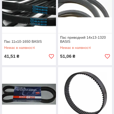
Пас приводний 14х13-1320
Пас 11х10-1650 BASIS
BASIS
Немає в наявності
Немає в наявності
41,51
51,06
₴
₴