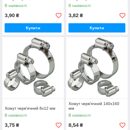
В наявності
В наявності
3,90
3,82
₴
₴
Купити
Купити
Хомут черв'ячний 140х160
Хомут черв'ячний 8х12 мм
мм
В наявності
В наявності
3,75
8,54
₴
₴