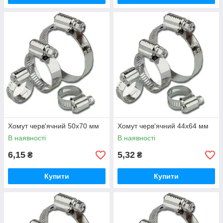
Хомут черв'ячний 50х70 мм
Хомут черв'ячний 44х64 мм
В наявності
В наявності
6,15
5,32
₴
₴
Купити
Купити