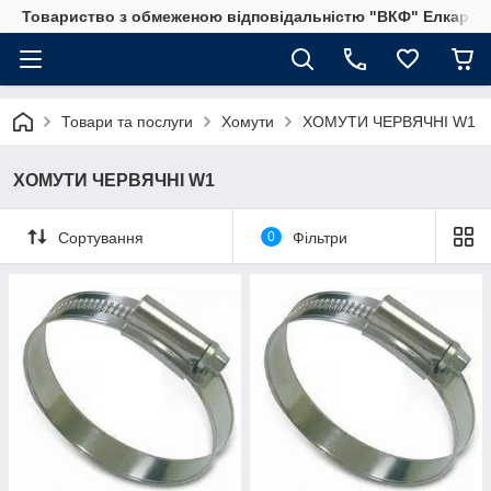
Товариство з обмеженою відповідальністю "ВКФ" Елкар"
Товари та послуги
Хомути
ХОМУТИ ЧЕРВЯЧНІ W1
ХОМУТИ ЧЕРВЯЧНІ W1
Сортування
0
Фільтри