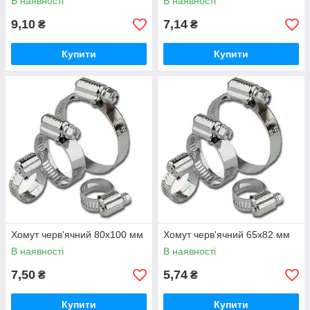
В наявності
В наявності
9,10
7,14
₴
₴
Купити
Купити
Хомут черв'ячний 80х100 мм
Хомут черв'ячний 65х82 мм
В наявності
В наявності
7,50
5,74
₴
₴
Купити
Купити