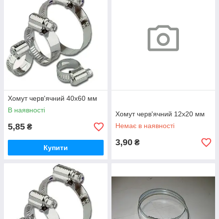
Хомут черв'ячний 40х60 мм
В наявності
Хомут черв'ячний 12х20 мм
5,85
Немає в наявності
₴
3,90
₴
Купити