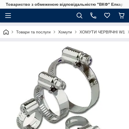
Товариство з обмеженою відповідальністю "ВКФ" Елкар"
Товари та послуги
Хомути
ХОМУТИ ЧЕРВЯЧНІ W1