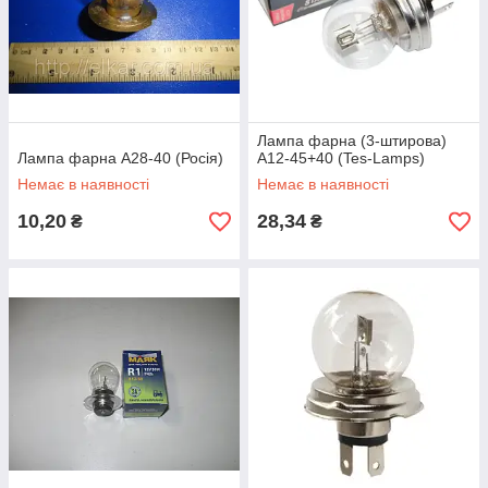
Лампа фарна (3-штирова)
Лампа фарна А28-40 (Росія)
А12-45+40 (Tes-Lamps)
Немає в наявності
Немає в наявності
10,20
28,34
₴
₴