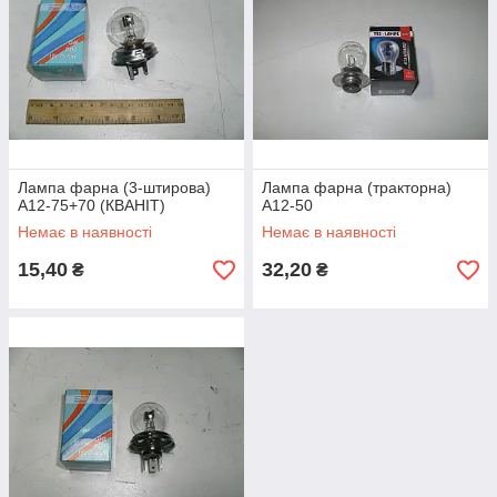
Лампа фарна (3-штирова)
Лампа фарна (тракторна)
А12-75+70 (КВАНІТ)
А12-50
Немає в наявності
Немає в наявності
15,40
32,20
₴
₴