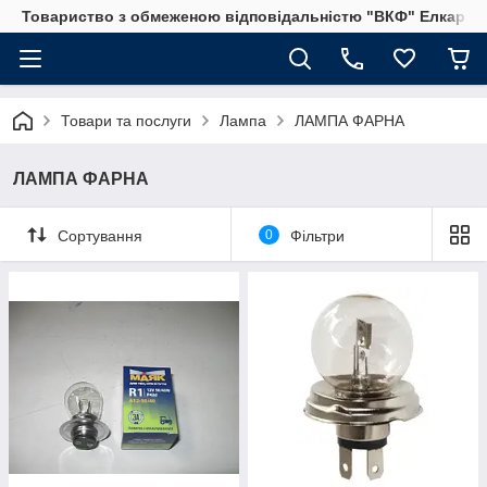
Товариство з обмеженою відповідальністю "ВКФ" Елкар"
Товари та послуги
Лампа
ЛАМПА ФАРНА
ЛАМПА ФАРНА
Сортування
0
Фільтри