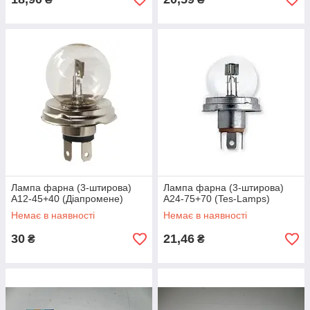
Лампа фарна (3-штирова)
Лампа фарна (3-штирова)
А12-45+40 (Діапромене)
А24-75+70 (Tes-Lamps)
Немає в наявності
Немає в наявності
30
21,46
₴
₴