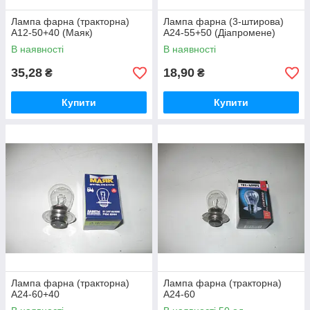
Лампа фарна (тракторна)
Лампа фарна (3-штирова)
А12-50+40 (Маяк)
А24-55+50 (Діапромене)
В наявності
В наявності
35,28
18,90
₴
₴
Купити
Купити
Лампа фарна (тракторна)
Лампа фарна (тракторна)
А24-60+40
А24-60