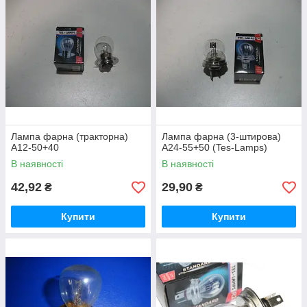
Лампа фарна (тракторна)
Лампа фарна (3-штирова)
А12-50+40
А24-55+50 (Tes-Lamps)
В наявності
В наявності
42,92
29,90
₴
₴
Купити
Купити