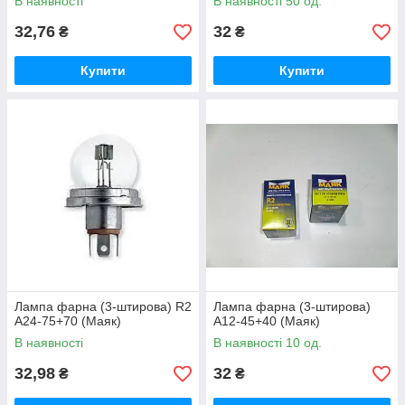
В наявності
В наявності 50 од.
32,76
32
₴
₴
Купити
Купити
Лампа фарна (3-штирова) R2
Лампа фарна (3-штирова)
А24-75+70 (Маяк)
А12-45+40 (Маяк)
В наявності
В наявності 10 од.
32,98
32
₴
₴