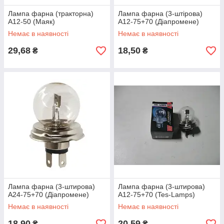
Лампа фарна (тракторна)
Лампа фарна (3-штірова)
А12-50 (Маяк)
А12-75+70 (Діапромене)
Немає в наявності
Немає в наявності
29,68
18,50
₴
₴
Лампа фарна (3-штирова)
Лампа фарна (3-штирова)
А24-75+70 (Діапромене)
А12-75+70 (Tes-Lamps)
Немає в наявності
Немає в наявності
18,90
20,59
₴
₴