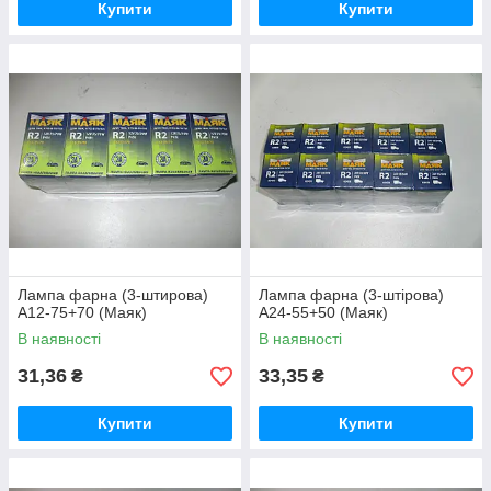
Купити
Купити
Лампа фарна (3-штирова)
Лампа фарна (3-штірова)
А12-75+70 (Маяк)
А24-55+50 (Маяк)
В наявності
В наявності
31,36
33,35
₴
₴
Купити
Купити