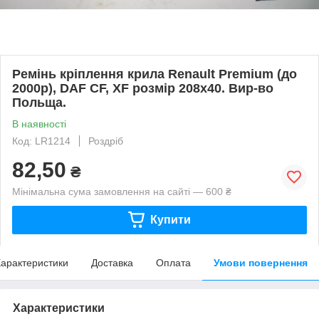
Ремінь кріплення крила Renault Premium (до
2000р), DAF CF, XF розмір 208х40. Вир-во
Польща.
В наявності
Код: LR1214
Роздріб
82,50
₴
Мінімальна сума замовлення на сайті — 600 ₴
Купити
арактеристики
Доставка
Оплата
Умови повернення
Характеристики