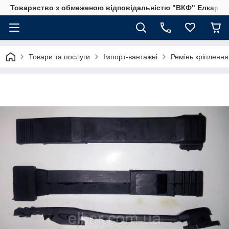
Товариство з обмеженою відповідальністю "ВКФ" Елкар"
Товари та послуги
Імпорт-вантажні
Ремінь кріплення