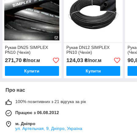
Рукав DN25 SIMPLEX
Рукав DN12 SIMPLEX
Рука
PN10 (Чехія)
PN10 (Чехія)
(Чех
271,70
124,03
90,
₴/пог.м
₴/пог.м
Купити
Купити
Про нас
100% позитивних з 21 відгука за рік
Працює з 06.08.2012
м. Дніпро
ул. Артельная, 9, Дніпро, Україна