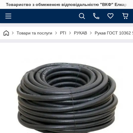
Товариство з обмеженою відповідальністю "ВКФ" Елкар"
Товари та послуги
РТІ
РУКАВ
Рукав ГОСТ 10362