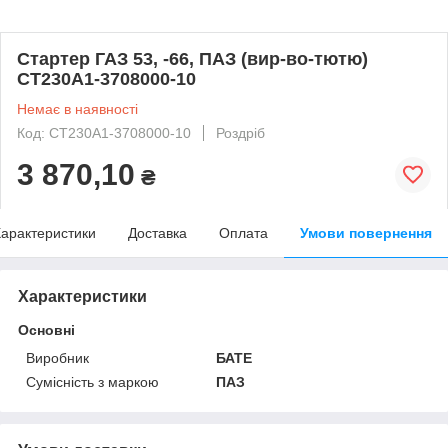
Стартер ГАЗ 53, -66, ПАЗ (вир-во-тютю)
СТ230А1-3708000-10
Немає в наявності
Код: СТ230А1-3708000-10
Роздріб
3 870,10
₴
арактеристики
Доставка
Оплата
Умови повернення
Характеристики
Основні
Виробник
БАТЕ
Сумісність з маркою
ПАЗ