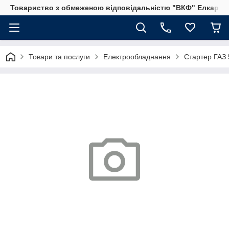
Товариство з обмеженою відповідальністю "ВКФ" Елкар"
Товари та послуги
Електрообладнання
Стартер ГАЗ 