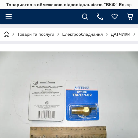
Товариство з обмеженою відповідальністю "ВКФ" Елкар"
Товари та послуги
Електрообладнання
ДАТЧИКИ