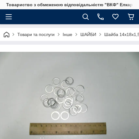
Товариство з обмеженою відповідальністю "ВКФ" Елкар"
Товари та послуги
Інше
ШАЙБИ
Шайба 14х18х1