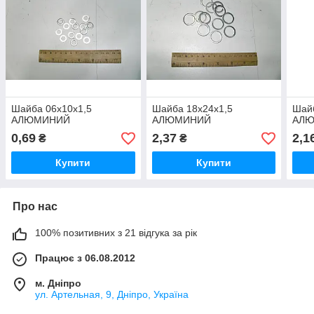
Шайба 06х10х1,5
Шайба 18х24х1,5
Шайб
АЛЮМИНИЙ
АЛЮМИНИЙ
АЛ
0,69
2,37
2,1
₴
₴
Купити
Купити
Про нас
100% позитивних з 21 відгука за рік
Працює з 06.08.2012
м. Дніпро
ул. Артельная, 9, Дніпро, Україна