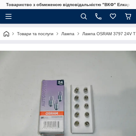
Товариство з обмеженою відповідальністю "ВКФ" Елкар"
Товари та послуги
Лампа
Лампа OSRAM 3797 24V T