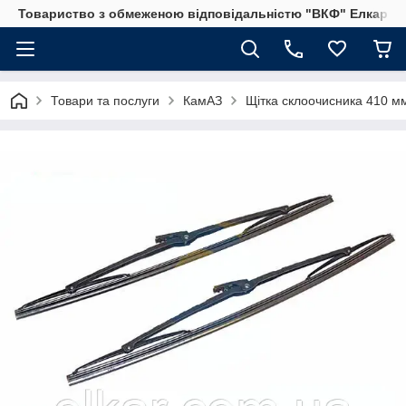
Товариство з обмеженою відповідальністю "ВКФ" Елкар"
Товари та послуги
КамАЗ
Щітка склоочисника 410 м