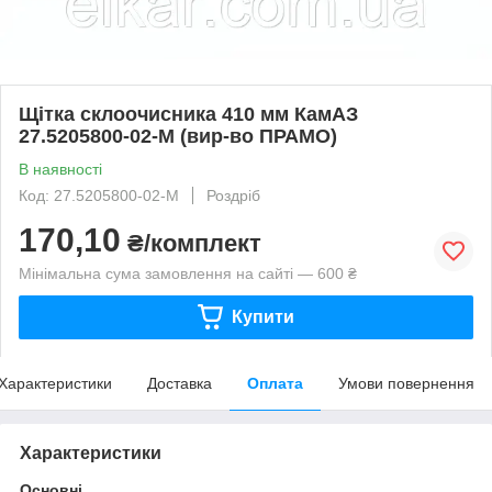
Щітка склоочисника 410 мм КамАЗ
27.5205800-02-М (вир-во ПРАМО)
В наявності
Код: 27.5205800-02-М
Роздріб
170,10
₴/комплект
Мінімальна сума замовлення на сайті — 600 ₴
Купити
Характеристики
Доставка
Оплата
Умови повернення
Характеристики
Основні