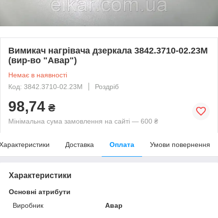
Вимикач нагрівача дзеркала 3842.3710-02.23М
(вир-во "Авар")
Немає в наявності
Код: 3842.3710-02.23М
Роздріб
98,74
₴
Мінімальна сума замовлення на сайті — 600 ₴
Характеристики
Доставка
Оплата
Умови повернення
Характеристики
Основні атрибути
Виробник
Авар