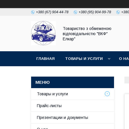
+380 (67) 904-44-78
+380 (95) 904-99-78
+380
Товариство з обмеженою
відповідальністю "ВКФ"
Елкар"
ГЛАВНАЯ
ТОВАРЫ И УСЛУГИ
О Н
Товары и услуги
Прайс-листы
Презентации и документы