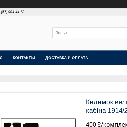
 (67) 904-44-78
АС
КОНТАКТЫ
ДОСТАВКА И ОПЛАТА
Килимок вел
кабіна 1914
400 ₴/компле