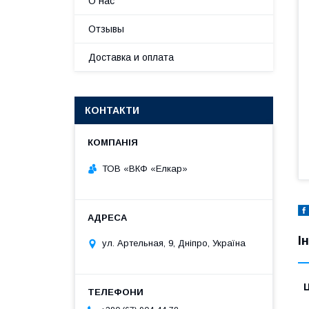
О нас
Отзывы
Доставка и оплата
КОНТАКТИ
ТОВ «ВКФ «Елкар»
І
ул. Артельная, 9, Дніпро, Україна
Ц