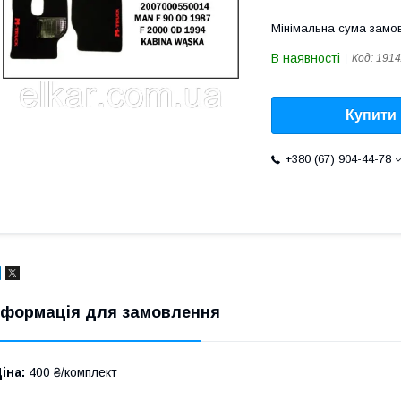
Мінімальна сума замов
В наявності
Код:
1914
Купити
+380 (67) 904-44-78
нформація для замовлення
іна:
400 ₴/комплект