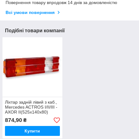
Повернення товару впродовж 14 днів за домовленістю
Всі умови повернення
Подібні товари компанії
Ліхтар задній лівий з каб.,
Mercedes ACTROS I/II/III -
AXOR II(525x140x80)
М6109949L
874,90
₴
Купити