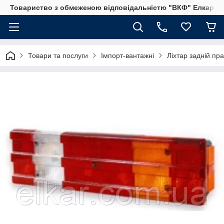
Товариство з обмеженою відповідальністю "ВКФ" Елкар"
Товари та послуги
Імпорт-вантажні
Ліхтар задній пр