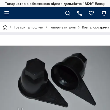
Товариство з обмеженою відповідальністю "ВКФ" Елкар"
Товари та послуги
Імпорт-вантажні
Ковпачок-стрілк