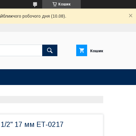
Кошик
айближчого робочого дня (10.08).
Кошик
 1/2" 17 мм ЕТ-0217