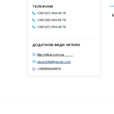
+380 (67) 904-44-78
Ц
+380 (95) 904-99-78
+380 (67) 904-44-78
http://elkar.com.ua
elkar2006@gmail.com
+380959049978