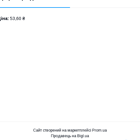
іна:
53,60 ₴
Сайт створений на маркетплейсі
Prom.ua
Продавець на Bigl.ua