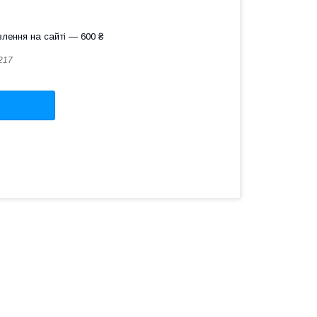
лення на сайті — 600 ₴
217