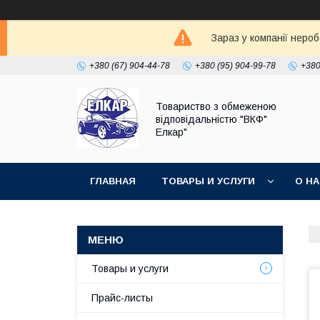
Зараз у компанії неро
+380 (67) 904-44-78
+380 (95) 904-99-78
+380
Товариство з обмеженою
відповідальністю "ВКФ"
Елкар"
ГЛАВНАЯ
ТОВАРЫ И УСЛУГИ
О Н
Товары и услуги
Прайс-листы