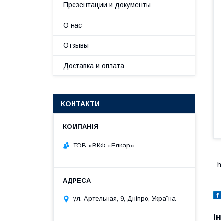
Презентации и документы
О нас
Отзывы
Доставка и оплата
КОНТАКТИ
ТОВ «ВКФ «Елкар»
h
ул. Артельная, 9, Дніпро, Україна
І