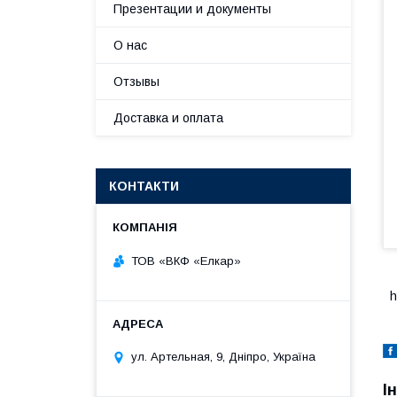
Презентации и документы
О нас
Отзывы
Доставка и оплата
КОНТАКТИ
ТОВ «ВКФ «Елкар»
h
ул. Артельная, 9, Дніпро, Україна
І