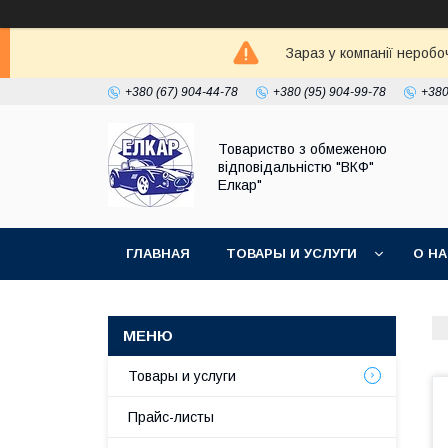
Зараз у компанії неробо
+380 (67) 904-44-78
+380 (95) 904-99-78
+380
Товариство з обмеженою
відповідальністю "ВКФ"
Елкар"
ГЛАВНАЯ
ТОВАРЫ И УСЛУГИ
О Н
Товары и услуги
Прайс-листы