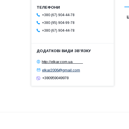
+380 (67) 904-44-78
Ц
+380 (95) 904-99-78
+380 (67) 904-44-78
http://elkar.com.ua
elkar2006@gmail.com
+380959049978