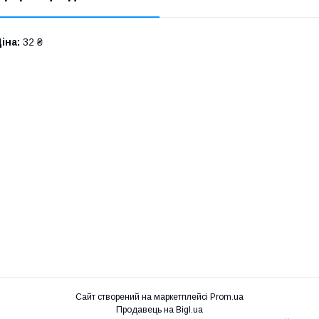
іна:
32 ₴
Сайт створений на маркетплейсі
Prom.ua
Продавець на Bigl.ua