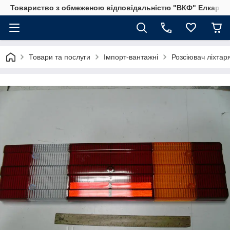
Товариство з обмеженою відповідальністю "ВКФ" Елкар"
Товари та послуги
Імпорт-вантажні
Розсіювач ліхтар