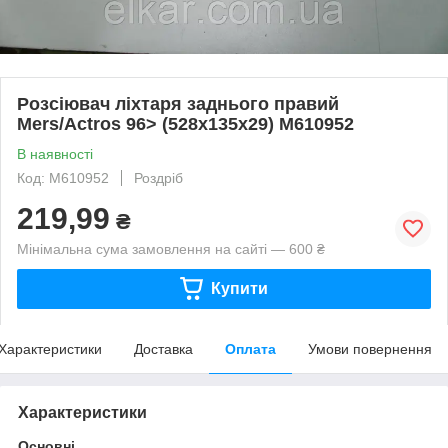
Розсіювач ліхтаря заднього правий
Mers/Actros 96> (528x135x29) M610952
В наявності
Код: M610952
Роздріб
219,99
₴
Мінімальна сума замовлення на сайті — 600 ₴
Купити
Характеристики
Доставка
Оплата
Умови повернення
Характеристики
Основні