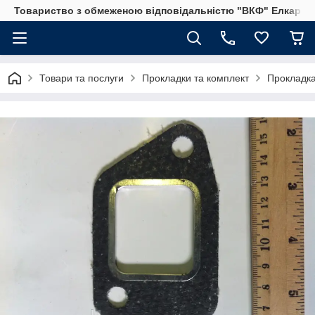
Товариство з обмеженою відповідальністю "ВКФ" Елкар"
Товари та послуги
Прокладки та комплект
Прокладка