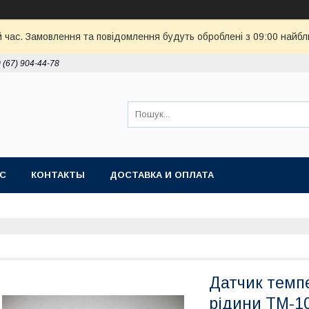
й час. Замовлення та повідомлення будуть оброблені з 09:00 найбл
 (67) 904-44-78
АС
КОНТАКТЫ
ДОСТАВКА И ОПЛАТА
Датчик темп
рідини ТМ-10