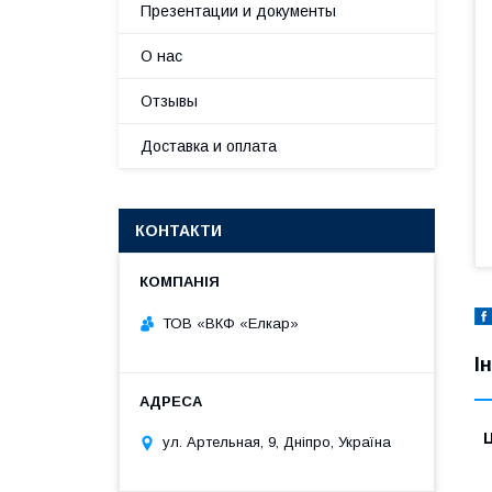
Презентации и документы
О нас
Отзывы
Доставка и оплата
КОНТАКТИ
ТОВ «ВКФ «Елкар»
І
Ц
ул. Артельная, 9, Дніпро, Україна