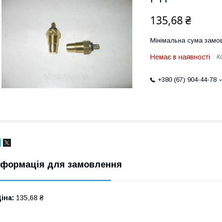
135,68 ₴
Мінімальна сума замов
Немає в наявності
К
+380 (67) 904-44-78
нформація для замовлення
іна:
135,68 ₴