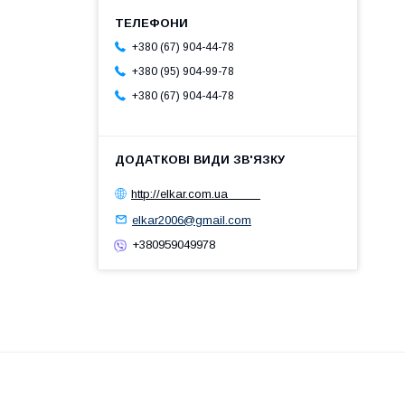
+380 (67) 904-44-78
+380 (95) 904-99-78
+380 (67) 904-44-78
http://elkar.com.ua
elkar2006@gmail.com
+380959049978