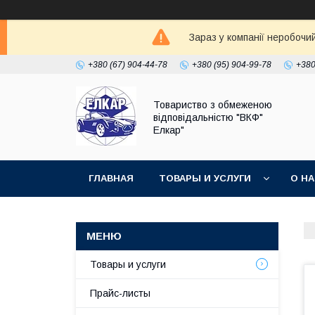
Зараз у компанії неробочи
+380 (67) 904-44-78
+380 (95) 904-99-78
+380
Товариство з обмеженою
відповідальністю "ВКФ"
Елкар"
ГЛАВНАЯ
ТОВАРЫ И УСЛУГИ
О Н
Товары и услуги
Прайс-листы