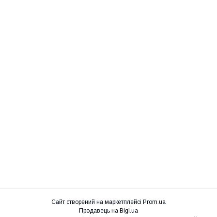
Сайт створений на маркетплейсі
Prom.ua
Продавець на Bigl.ua