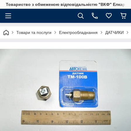
Товариство з обмеженою відповідальністю "ВКФ" Елкар"
Товари та послуги
Електрообладнання
ДАТЧИКИ