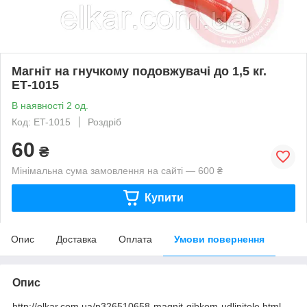
Магніт на гнучкому подовжувачі до 1,5 кг.
ЕТ-1015
В наявності 2 од.
Код: ET-1015
Роздріб
60
₴
Мінімальна сума замовлення на сайті — 600 ₴
Купити
Опис
Доставка
Оплата
Умови повернення
Опис
http://elkar.com.ua/p326510658-magnit-gibkom-udlinitele.html