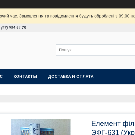
бочий час. Замовлення та повідомлення будуть оброблені з 09:00 н
 (67) 904-44-78
АС
КОНТАКТЫ
ДОСТАВКА И ОПЛАТА
Елемент філ
ЭФГ-631 (Укр