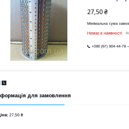
27,50 ₴
Мінімальна сума замов
Немає в наявності
К
+380 (67) 904-44-78
нформація для замовлення
іна:
27,50 ₴