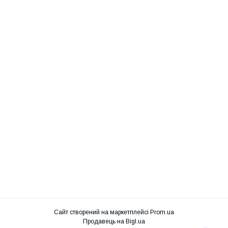
Сайт створений на маркетплейсі
Prom.ua
Продавець на Bigl.ua