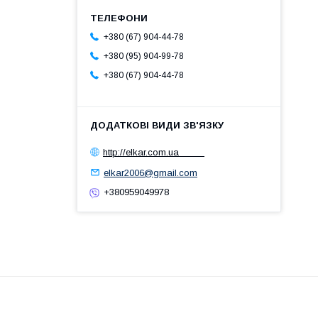
+380 (67) 904-44-78
+380 (95) 904-99-78
+380 (67) 904-44-78
http://elkar.com.ua
elkar2006@gmail.com
+380959049978