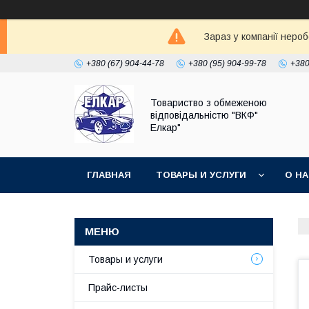
Зараз у компанії неро
+380 (67) 904-44-78
+380 (95) 904-99-78
+380
Товариство з обмеженою
відповідальністю "ВКФ"
Елкар"
ГЛАВНАЯ
ТОВАРЫ И УСЛУГИ
О Н
Товары и услуги
Прайс-листы