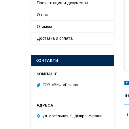
Презентации и документы
О нас
Отзывы
Доставка и оплата
КОНТАКТИ
ТОВ «ВКФ «Елкар»
І
Ц
ул. Артельная, 9, Дніпро, Україна