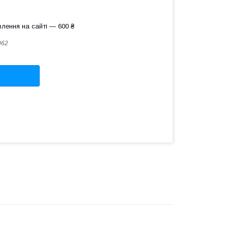
лення на сайті — 600 ₴
062