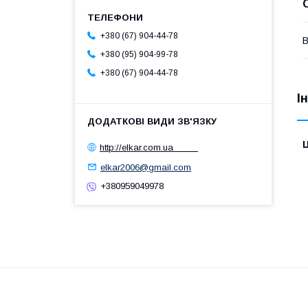
+380 (67) 904-44-78
В
+380 (95) 904-99-78
+380 (67) 904-44-78
І
Ц
http://elkar.com.ua
elkar2006@gmail.com
+380959049978