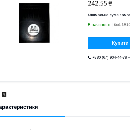
242,55 ₴
Мінімальна сума замов
В наявності
Код:
LR1
Купити
+380 (67) 904-44-78
арактеристики