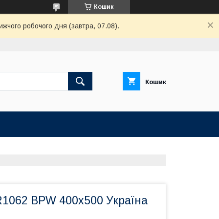
Кошик
ижчого робочого дня (завтра, 07.08).
Кошик
R1062 BPW 400х500 Україна