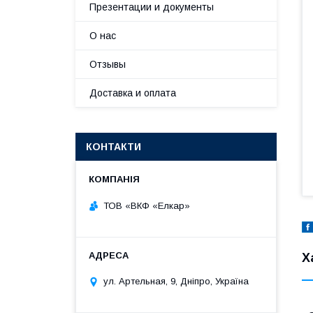
Презентации и документы
О нас
Отзывы
Доставка и оплата
КОНТАКТИ
ТОВ «ВКФ «Елкар»
Х
ул. Артельная, 9, Дніпро, Україна