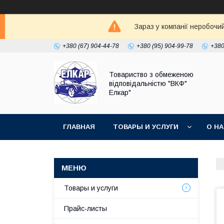
Зараз у компанії неробочи
+380 (67) 904-44-78
+380 (95) 904-99-78
+380
Товариство з обмеженою
відповідальністю "ВКФ"
Елкар"
ГЛАВНАЯ
ТОВАРЫ И УСЛУГИ
О Н
Товары и услуги
Прайс-листы