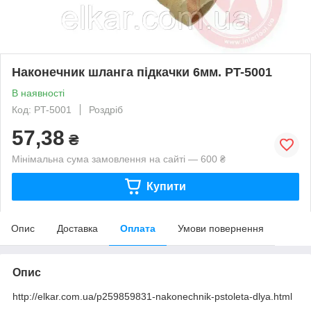
Наконечник шланга підкачки 6мм. PT-5001
В наявності
Код: PT-5001
Роздріб
57,38
₴
Мінімальна сума замовлення на сайті — 600 ₴
Купити
Опис
Доставка
Оплата
Умови повернення
Опис
http://elkar.com.ua/p259859831-nakonechnik-pstoleta-dlya.html