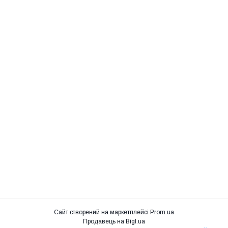
Сайт створений на маркетплейсі
Prom.ua
Продавець на Bigl.ua