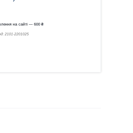
лення на сайті — 600 ₴
од:
2101-2201025