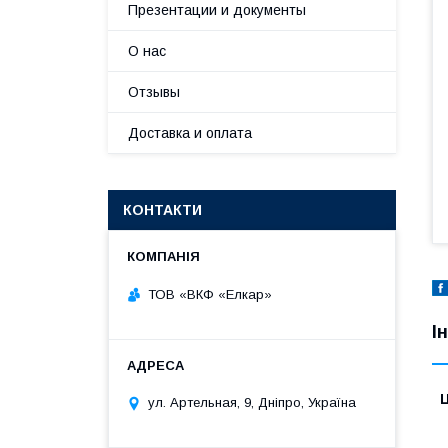
Презентации и документы
О нас
Отзывы
Доставка и оплата
КОНТАКТИ
ТОВ «ВКФ «Елкар»
І
Ц
ул. Артельная, 9, Дніпро, Україна