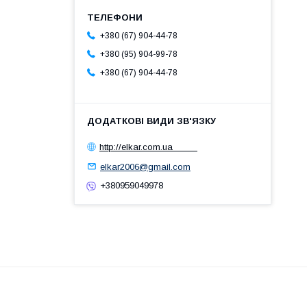
+380 (67) 904-44-78
+380 (95) 904-99-78
+380 (67) 904-44-78
http://elkar.com.ua
elkar2006@gmail.com
+380959049978