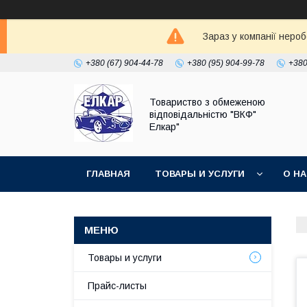
Зараз у компанії неро
+380 (67) 904-44-78
+380 (95) 904-99-78
+380
Товариство з обмеженою
відповідальністю "ВКФ"
Елкар"
ГЛАВНАЯ
ТОВАРЫ И УСЛУГИ
О Н
Товары и услуги
Прайс-листы