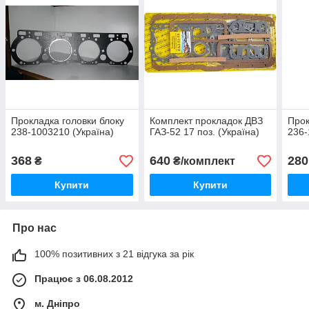
Прокладка головки блоку
Комплект прокладок ДВЗ
Прок
238-1003210 (Україна)
ГАЗ-52 17 поз. (Україна)
236-
368
640
280
₴
₴/комплект
Купити
Купити
Про нас
100% позитивних з 21 відгука за рік
Працює з 06.08.2012
м. Дніпро