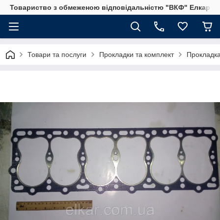
Товариство з обмеженою відповідальністю "ВКФ" Елкар"
Товари та послуги
Прокладки та комплект
Прокладка