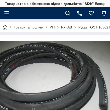
Товариство з обмеженою відповідальністю "ВКФ" Елкар"
Товари та послуги
РТІ
РУКАВ
Рукав ГОСТ 10362