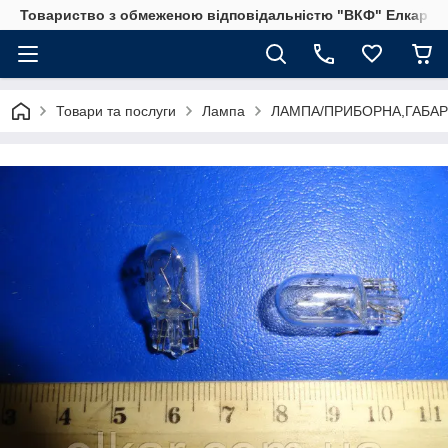
Товариство з обмеженою відповідальністю "ВКФ" Елкар"
Товари та послуги
Лампа
ЛАМПА/ПРИБОРНА,ГАБА