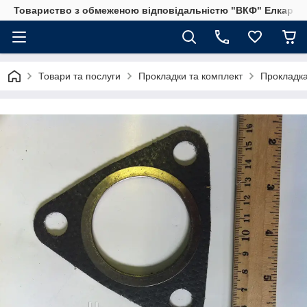
Товариство з обмеженою відповідальністю "ВКФ" Елкар"
Товари та послуги
Прокладки та комплект
Прокладка