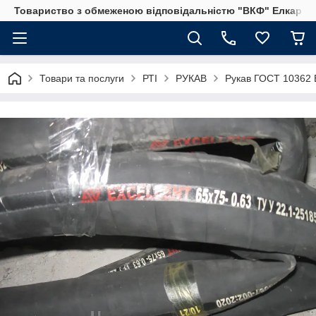
Товариство з обмеженою відповідальністю "ВКФ" Елкар"
Товари та послуги
РТІ
РУКАВ
Рукав ГОСТ 10362