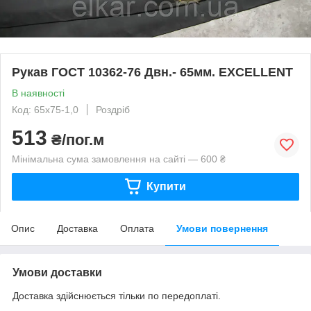
Рукав ГОСТ 10362-76 Двн.- 65мм. EXCELLENT
В наявності
Код: 65х75-1,0
Роздріб
513
₴/пог.м
Мінімальна сума замовлення на сайті — 600 ₴
Купити
Опис
Доставка
Оплата
Умови повернення
Умови доставки
Доставка здійснюється тільки по передоплаті.