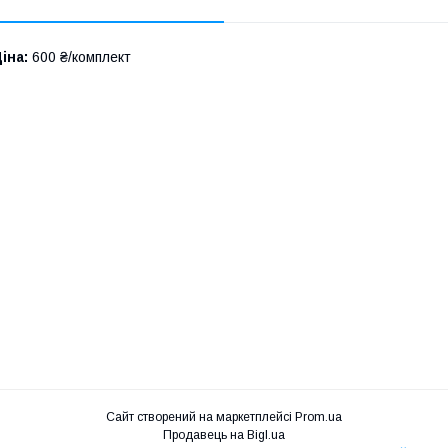
іна:
600 ₴/комплект
Сайт створений на маркетплейсі
Prom.ua
Продавець на Bigl.ua