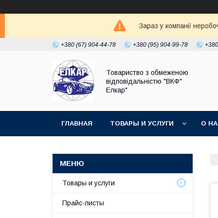
Зараз у компанії неробо
+380 (67) 904-44-78
+380 (95) 904-99-78
+380
Товариство з обмеженою
відповідальністю "ВКФ"
Елкар"
ГЛАВНАЯ
ТОВАРЫ И УСЛУГИ
О Н
Товары и услуги
Прайс-листы