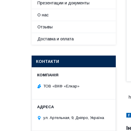
Презентации и документы
О нас
Отзывы
Доставка и оплата
КОНТАКТИ
ТОВ «ВКФ «Елкар»
h
ул. Артельная, 9, Дніпро, Україна
І