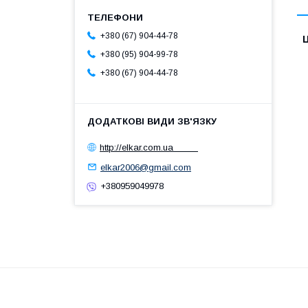
+380 (67) 904-44-78
Ц
+380 (95) 904-99-78
+380 (67) 904-44-78
http://elkar.com.ua
elkar2006@gmail.com
+380959049978