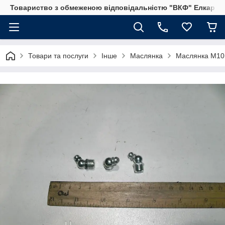
Товариство з обмеженою відповідальністю "ВКФ" Елкар"
Товари та послуги
Інше
Маслянка
Маслянка М10 