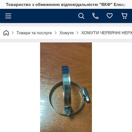
Товариство з обмеженою відповідальністю "ВКФ" Елкар"
Товари та послуги
Хомути
ХОМУТИ ЧЕРВЯЧНІ НЕР