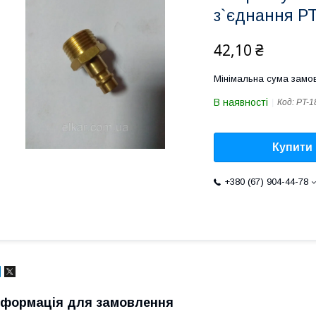
з`єднання Р
42,10 ₴
Мінімальна сума замов
В наявності
Код:
PT-1
Купити
+380 (67) 904-44-78
нформація для замовлення