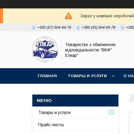
Зараз у компанії неробочи
+380 (67) 904-44-78
+380 (95) 904-99-78
+380
Товариство з обмеженою
відповідальністю "ВКФ"
Елкар"
ГЛАВНАЯ
ТОВАРЫ И УСЛУГИ
О Н
Товары и услуги
Прайс-листы