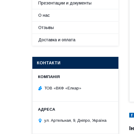
Презентации и документы
О нас
Отзывы
Доставка и оплата
КОНТАКТИ
ТОВ «ВКФ «Елкар»
ул. Артельная, 9, Дніпро, Україна
І