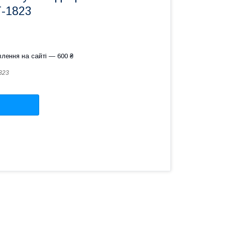
Т-1823
лення на сайті — 600 ₴
823