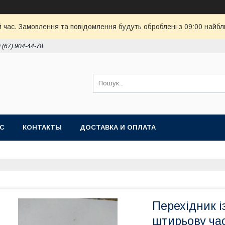
й час. Замовлення та повідомлення будуть оброблені з 09:00 найбл
 (67) 904-44-78
АС
КОНТАКТЫ
ДОСТАВКА И ОПЛАТА
Перехідник і
штирьову ча