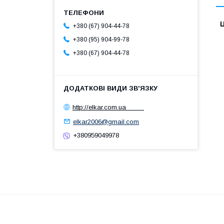
Ц
+380 (67) 904-44-78
+380 (95) 904-99-78
+380 (67) 904-44-78
http://elkar.com.ua
elkar2006@gmail.com
+380959049978