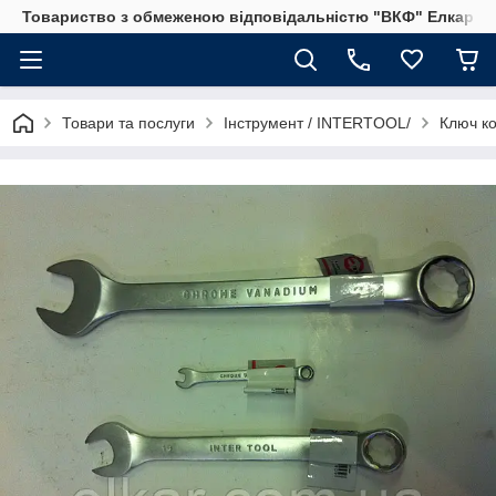
Товариство з обмеженою відповідальністю "ВКФ" Елкар"
Товари та послуги
Інструмент / INTERTOOL/
Ключ к