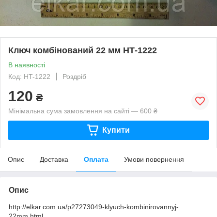
Ключ комбінований 22 мм НТ-1222
В наявності
Код: HT-1222
Роздріб
120
₴
Мінімальна сума замовлення на сайті — 600 ₴
Купити
Опис
Доставка
Оплата
Умови повернення
Опис
http://elkar.com.ua/p27273049-klyuch-kombinirovannyj-
22mm.html