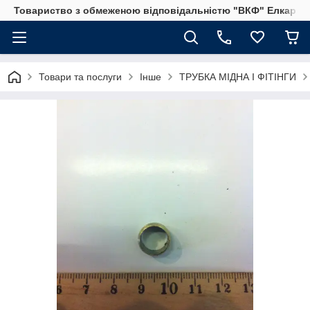
Товариство з обмеженою відповідальністю "ВКФ" Елкар"
Товари та послуги
Інше
ТРУБКА МІДНА І ФІТІНГИ