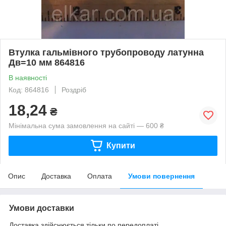
Втулка гальмівного трубопроводу латунна
Дв=10 мм 864816
В наявності
Код: 864816
Роздріб
18,24
₴
Мінімальна сума замовлення на сайті — 600 ₴
Купити
Опис
Доставка
Оплата
Умови повернення
Умови доставки
Доставка здійснюється тільки по передоплаті.