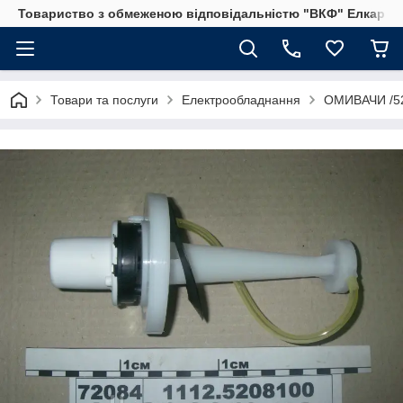
Товариство з обмеженою відповідальністю "ВКФ" Елкар"
Товари та послуги
Електрообладнання
ОМИВАЧИ /5