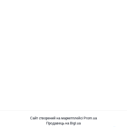
Сайт створений на маркетплейсі
Prom.ua
Продавець на Bigl.ua