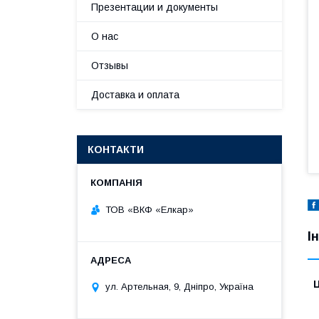
Презентации и документы
О нас
Отзывы
Доставка и оплата
КОНТАКТИ
ТОВ «ВКФ «Елкар»
І
Ц
ул. Артельная, 9, Дніпро, Україна