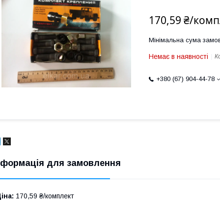
170,59 ₴/комп
Мінімальна сума замов
Немає в наявності
К
+380 (67) 904-44-78
нформація для замовлення
іна:
170,59 ₴/комплект