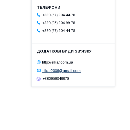
+380 (67) 904-44-78
+380 (95) 904-99-78
+380 (67) 904-44-78
http://elkar.com.ua
elkar2006@gmail.com
+380959049978