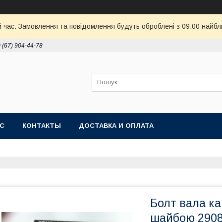
й час. Замовлення та повідомлення будуть оброблені з 09:00 найбл
 (67) 904-44-78
АС
КОНТАКТЫ
ДОСТАВКА И ОПЛАТА
Болт вала ка
шайбою 2908