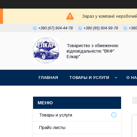
Зараз у компанії неробочи
+380 (67) 904-44-78
+380 (95) 904-99-78
+380
Товариство з обмеженою
відповідальністю "ВКФ"
Елкар"
ГЛАВНАЯ
ТОВАРЫ И УСЛУГИ
О Н
Товары и услуги
Прайс-листы