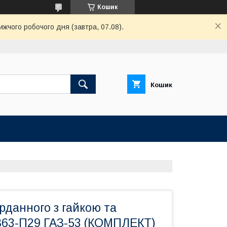
Кошик
ижчого робочого дня (завтра, 07.08).
Кошик
рданного з гайкою та
63-П29 ГАЗ-53 (КОМПЛЕКТ)