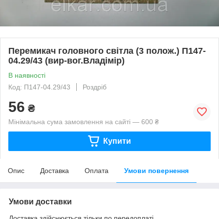
Перемикач головного світла (3 полож.) П147-
04.29/43 (вир-вог.Владімір)
В наявності
Код: П147-04.29/43
Роздріб
56
₴
Мінімальна сума замовлення на сайті — 600 ₴
Купити
Опис
Доставка
Оплата
Умови повернення
Умови доставки
Доставка здійснюється тільки по передоплаті.