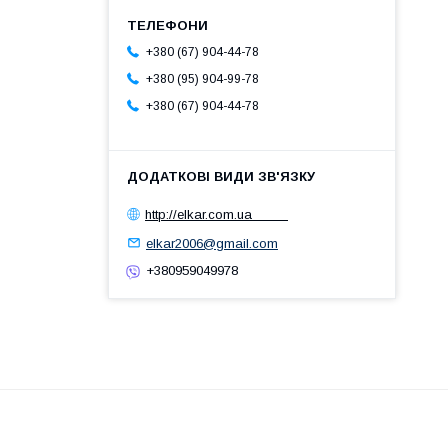
+380 (67) 904-44-78
+380 (95) 904-99-78
+380 (67) 904-44-78
http://elkar.com.ua
elkar2006@gmail.com
+380959049978