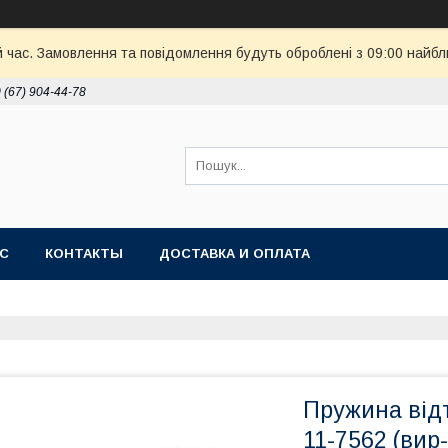
й час. Замовлення та повідомлення будуть оброблені з 09:00 найбл
 (67) 904-44-78
АС
КОНТАКТЫ
ДОСТАВКА И ОПЛАТА
Пружина відт
11-7562 (вир