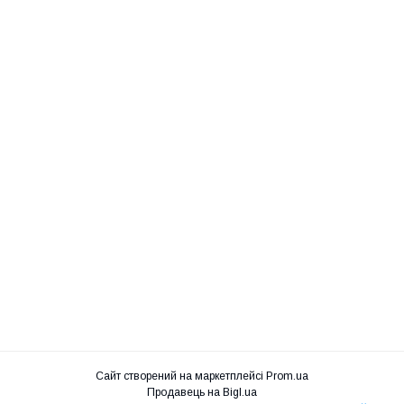
Сайт створений на маркетплейсі
Prom.ua
Продавець на Bigl.ua