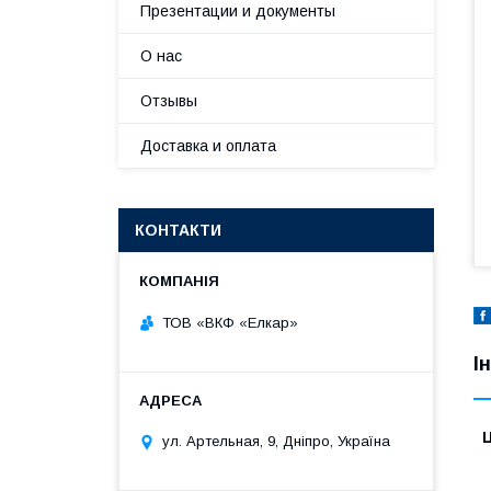
Презентации и документы
О нас
Отзывы
Доставка и оплата
КОНТАКТИ
ТОВ «ВКФ «Елкар»
І
Ц
ул. Артельная, 9, Дніпро, Україна