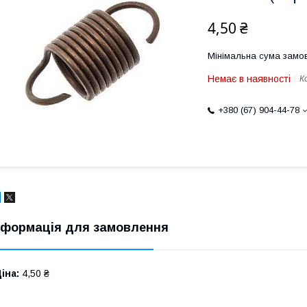
4,50 ₴
Мінімальна сума замов
Немає в наявності
К
+380 (67) 904-44-78
нформація для замовлення
іна:
4,50 ₴