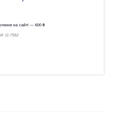
лення на сайті — 600 ₴
од:
11-7562