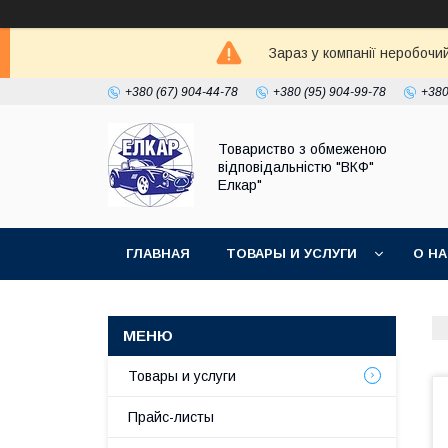
Зараз у компанії неробочи
+380 (67) 904-44-78
+380 (95) 904-99-78
+380
Товариство з обмеженою
відповідальністю "ВКФ"
Елкар"
ГЛАВНАЯ
ТОВАРЫ И УСЛУГИ
О Н
Товары и услуги
Прайс-листы