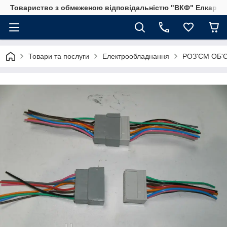
Товариство з обмеженою відповідальністю "ВКФ" Елкар"
Товари та послуги
Електрообладнання
РОЗ'ЄМ ОБ'